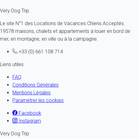
Very Dog Trip
Le site N°1 des Locations de Vacances Chiens Acceptés.
19578 maisons, chalets et appartements à louer en bord de
mer, en montagne, en ville ou à la campagne.
+33 (0) 661 108 714
Liens utiles
FAQ
Conditions Générales
Mentions Légales
Paramétrer les cookies
Facebook
Instagram
Very Dog Trip