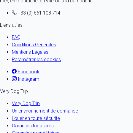
mer, en montagne, en ville ou à la campagne.
+33 (0) 661 108 714
Liens utiles
FAQ
Conditions Générales
Mentions Légales
Paramétrer les cookies
Facebook
Instagram
Very Dog Trip
Very Dog Trip
Un environnement de confiance
Louer en toute sécurité
Garanties locataires