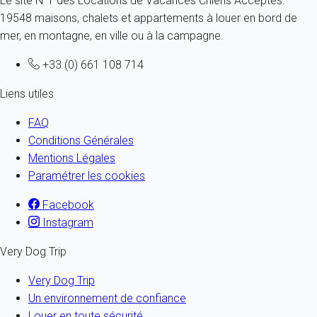
Le site N°1 des Locations de Vacances Chiens Acceptés.
19548 maisons, chalets et appartements à louer en bord de
mer, en montagne, en ville ou à la campagne.
+33 (0) 661 108 714
Liens utiles
FAQ
Conditions Générales
Mentions Légales
Paramétrer les cookies
Facebook
Instagram
Very Dog Trip
Very Dog Trip
Un environnement de confiance
Louer en toute sécurité